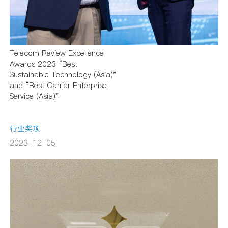
Telecom Review Excellence
Awards 2023 “Best
Sustainable Technology (Asia)"
and “Best Carrier Enterprise
Service (Asia)"
行业奖项
2023-12-05