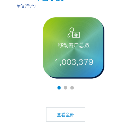
单位(千户)
移动客户总数
1,003,379
查看全部