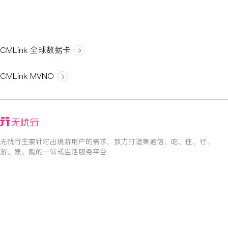
CMLink 全球数据卡
CMLink MVNO
无忧行主要针对出境游用户的需求，致力打造集通信、吃、住、行、
游、娱、购的一站式生活服务平台